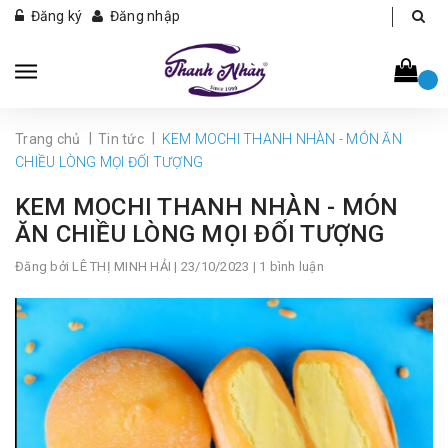
Đăng ký
Đăng nhập
|
|
Trang chủ
Tin tức
KEM MOCHI THANH NHÀN - MÓN ĂN
CHIỀU LÒNG MỌI ĐỐI TƯỢNG
KEM MOCHI THANH NHÀN - MÓN
ĂN CHIỀU LÒNG MỌI ĐỐI TƯỢNG
Đăng bởi
LÊ THỊ MINH HẢI
| 23/10/2023 | 1 bình luận