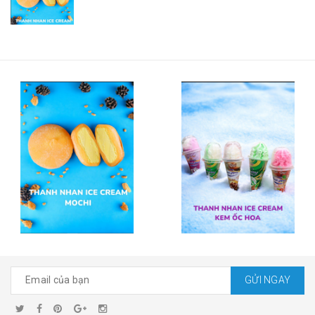
GỬI NGAY