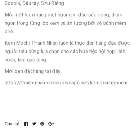
Socola, Dâu tây, SẦu Riêng
Mỗi một loại mang một hương vị đặc sắc riêng, thơm
ngon trong từng lớp kem và ấn tượng bởi vỏ bánh mềm
dẻo.
Kem Mochi THanh Nhàn luôn là thực đơn hàng đầu được
người tiêu dùng lựa chọn cho các bữa tiệc hội họp, liên
hoan, làm quà tặng
Mời bạn đặt hàng tại đây:
https://thanh-nhan-cream.mysapo.net/kem-banh-mochi
Chia sẻ: