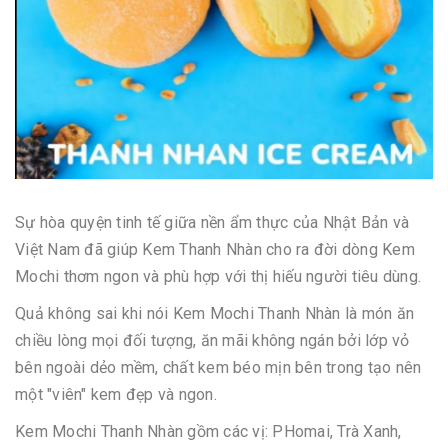
Sự hòa quyện tinh tế giữa nền ẩm thực của Nhật Bản và
Việt Nam đã giúp Kem Thanh Nhàn cho ra đời dòng Kem
Mochi thơm ngon và phù hợp với thị hiếu người tiêu dùng.
Quả không sai khi nói Kem Mochi Thanh Nhàn là món ăn
chiều lòng mọi đối tượng, ăn mãi không ngán bởi lớp vỏ
bên ngoài dẻo mềm, chất kem béo mịn bên trong tạo nên
một "viên" kem đẹp và ngon.
Kem Mochi Thanh Nhàn gồm các vị: PHomai, Trà Xanh,