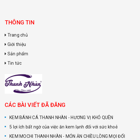
THÔNG TIN
Trang chủ
Giới thiệu
Sản phẩm
Tin tức
CÁC BÀI VIẾT ĐÃ ĐĂNG
KEM BÁNH CÁ THANH NHÀN - HƯƠNG VỊ KHÓ QUÊN
5 lợi ích bất ngờ của việc ăn kem lạnh đối với sức khoẻ
KEM MOCHI THANH NHÀN - MÓN ĂN CHIỀU LÒNG MỌI ĐỐI